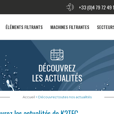
+33 (0)4 79 72 49 
ÉLÉMENTS FILTRANTS
MACHINES FILTRANTES
SECTEUR
DÉCOUVREZ
LES ACTUALITÉS
Accueil
>
Découvrez toutes nos actualités
vrez les actualités de K2TEC