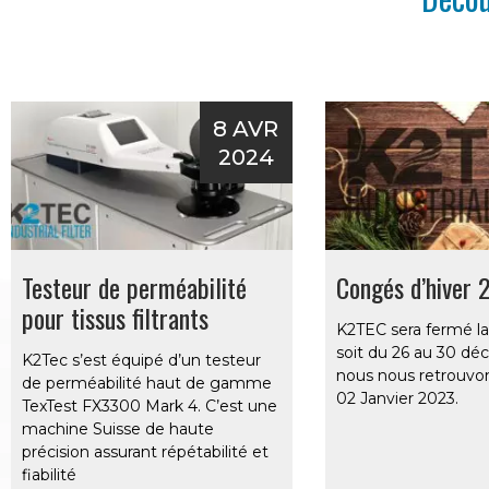
8 AVR
2024
Testeur de perméabilité
Congés d’hiver 
pour tissus filtrants
K2TEC sera fermé la
soit du 26 au 30 dé
K2Tec s’est équipé d’un testeur
nous nous retrouvon
de perméabilité haut de gamme
02 Janvier 2023.
TexTest FX3300 Mark 4. C’est une
machine Suisse de haute
précision assurant répétabilité et
fiabilité