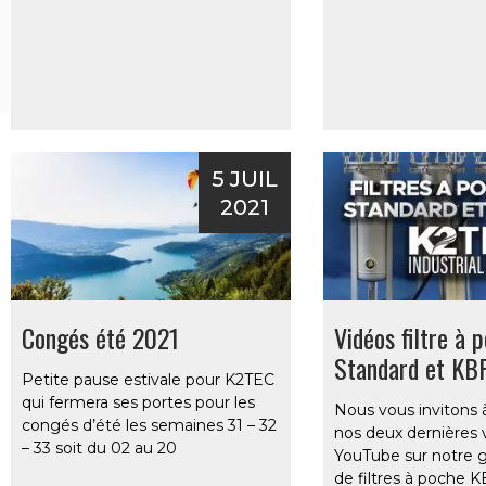
5 JUIL
2021
Congés été 2021
Vidéos filtre à 
Standard et KB
Petite pause estivale pour K2TEC
qui fermera ses portes pour les
Nous vous invitons 
congés d’été les semaines 31 – 32
nos deux dernières 
– 33 soit du 02 au 20
YouTube sur notre
de filtres à poche 