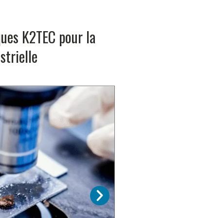
ques K2TEC pour la
strielle