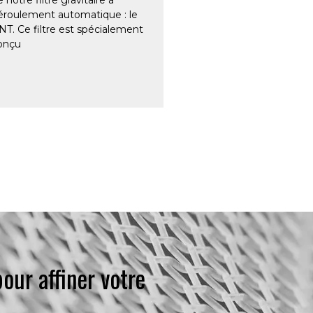
éroulement automatique : le
NT. Ce filtre est spécialement
onçu
our affiner votre