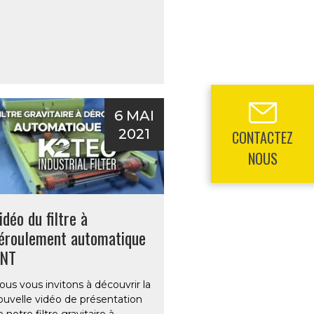
6 MAI
2021
CONTACTEZ
NOUS
idéo du filtre à
éroulement automatique
NT
ous vous invitons à découvrir la
ouvelle vidéo de présentation
 notre filtre gravitaire à