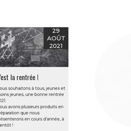
29
AOÛT
2021
’est la rentrée !
ous souhaitons à tous, jeunes et
oins jeunes, une bonne rentrée
021.
ous avons plusieurs produits en
réparation que nous
résenterons en cours d’année, à
entôt !