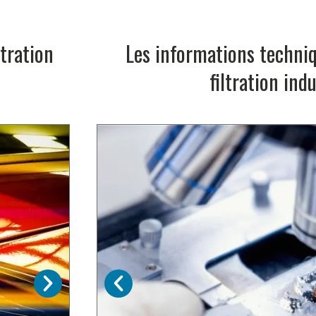
ltration
Les informations techni
filtration indu