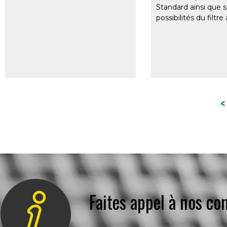
Standard ainsi que s
possibilités du filtre 
<
Faites appel à nos co