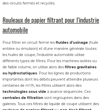
des circuits fermés et recyclés.
Rouleaux de papier filtrant pour l’industrie
automobile
Pour filtrer en circuit fermé les
fluides d’usinage
(huile
entière ou émulsion) et d’une manière générale toutes
les huiles de coupe, l’industrie automobile utilise
différents types de filtres. Pour les machines isolées ou
de faible volume, on utilise alors des
filtres gravitaires
ou hydrostatiques
. Pour les lignes de productions
importantes dont les débits peuvent atteindre plusieurs
centaines de m³/h, les filtres utilisent alors des
technologies sous vide
à avance séquencée. Ces
centrales de filtration
sont regroupées dans des
galeries. Tous ces filtres de liquide de coupe utilisent des
rouleaux de papiers filtrant
ou
non-tissé filtrant
.