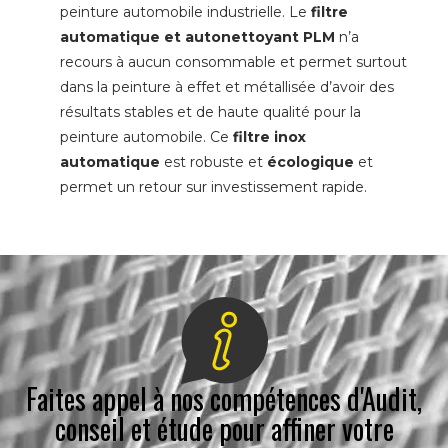
peinture automobile industrielle. Le
filtre
automatique et autonettoyant PLM
n’a
recours à aucun consommable et permet surtout
dans la peinture à effet et métallisée d’avoir des
résultats stables et de haute qualité pour la
peinture automobile. Ce
filtre inox
automatique
est robuste et
écologique
et
permet un retour sur investissement rapide.
Faites appel à nos compétences d'Audit,
conseil et étude pour affiner votre