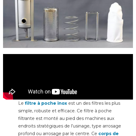
Le
filtre à poche inox
est un des filtres les plus
simple, robuste et efficace. Ce filtre à poche
filtrante est monté au pied des machines aux
endroits stratégiques de l’usinage, type arrosage
profond ou arrosage par le centre. Ce
corps de