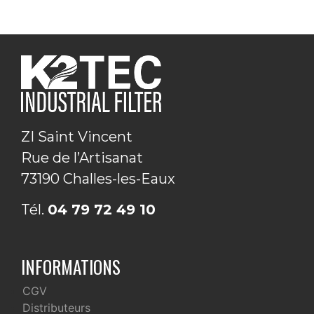
Article sur l'impact du seuil de filtration sur les
procédés de filtration industrielle.
ZI Saint Vincent
Rue de l’Artisanat
73190 Challes-les-Eaux
Tél.
04 79 72 49 10
INFORMATIONS
CGV
Distributeurs