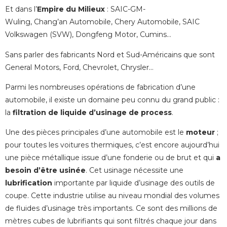
Et dans l’
Empire du Milieux
: SAIC-GM-
Wuling, Chang’an Automobile, Chery Automobile, SAIC
Volkswagen (SVW), Dongfeng Motor, Cumins…
Sans parler des fabricants Nord et Sud-Américains que sont
General Motors, Ford, Chevrolet, Chrysler…
Parmi les nombreuses opérations de fabrication d’une
automobile, il existe un domaine peu connu du grand public :
la
filtration de liquide d’usinage de process
.
Une des pièces principales d’une automobile est le
moteur
;
pour toutes les voitures thermiques, c’est encore aujourd’hui
une pièce métallique issue d’une fonderie ou de brut et qui
a
besoin d’être usinée
. Cet usinage nécessite une
lubrification
importante par liquide d’usinage des outils de
coupe. Cette industrie utilise au niveau mondial des volumes
de fluides d’usinage très importants. Ce sont des millions de
mètres cubes de lubrifiants qui sont filtrés chaque jour dans