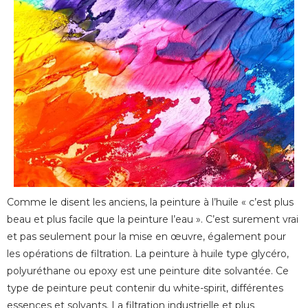
Comme le disent les anciens, la peinture à l’huile « c’est plus
beau et plus facile que la peinture l’eau ». C’est surement vrai
et pas seulement pour la mise en œuvre, également pour
les opérations de filtration. La peinture à huile type glycéro,
polyuréthane ou epoxy est une peinture dite solvantée. Ce
type de peinture peut contenir du white-spirit, différentes
essences et solvants. La filtration industrielle et plus